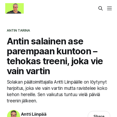
ANTIN TARINA
Antin salainen ase
parempaan kuntoon –
tehokas treeni, joka vie
vain vartin
Solakan päätoimittajalla Antti Liinpäälle on löytynyt
harjoitus, joka vie vain vartin mutta ravistelee koko
kehon hereille. Sen vaikutus tuntuu vielä päiviä
treenin jälkeen.
Antti Liinpää
Share