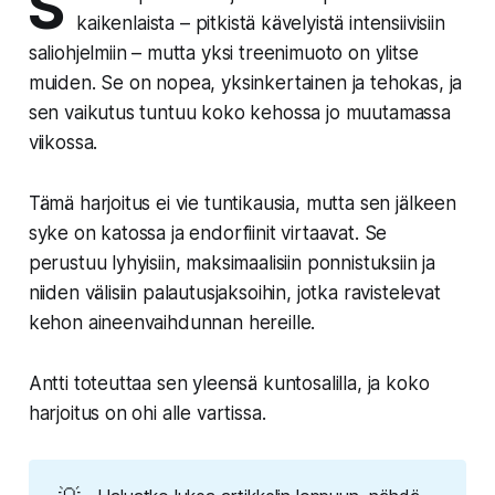
S
kaikenlaista – pitkistä kävelyistä intensiivisiin
saliohjelmiin – mutta yksi treenimuoto on ylitse
muiden. Se on nopea, yksinkertainen ja tehokas, ja
sen vaikutus tuntuu koko kehossa jo muutamassa
viikossa.
Tämä harjoitus ei vie tuntikausia, mutta sen jälkeen
syke on katossa ja endorfiinit virtaavat. Se
perustuu lyhyisiin, maksimaalisiin ponnistuksiin ja
niiden välisiin palautusjaksoihin, jotka ravistelevat
kehon aineenvaihdunnan hereille.
Antti toteuttaa sen yleensä kuntosalilla, ja koko
harjoitus on ohi alle vartissa.