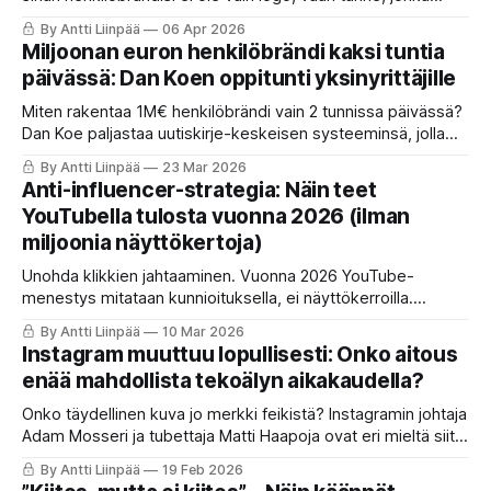
herätät katsojassa. Se on yhdistelmä värimaailmaa,
By Antti Liinpää
06 Apr 2026
puhetapaa ja arvoja.
Miljoonan euron henkilöbrändi kaksi tuntia
päivässä: Dan Koen oppitunti yksinyrittäjille
Miten rakentaa 1M€ henkilöbrändi vain 2 tunnissa päivässä?
Dan Koe paljastaa uutiskirje-keskeisen systeeminsä, jolla
asiantuntija siirtyy oravanpyörästä strategiseen kasvuun.
By Antti Liinpää
23 Mar 2026
Opit hyödyntämään tekoälyä ja muuttamaan matalan
Anti-influencer-strategia: Näin teet
huomion syväksi luottamukseksi.
YouTubella tulosta vuonna 2026 (ilman
miljoonia näyttökertoja)
Unohda klikkien jahtaaminen. Vuonna 2026 YouTube-
menestys mitataan kunnioituksella, ei näyttökerroilla.
Puramme "Anti-influencer-strategian", jolla asiantuntijat
By Antti Liinpää
10 Mar 2026
kääntävät pienetkin yleisöt miljoonamyynniksi. Opit
Instagram muuttuu lopullisesti: Onko aitous
erottumaan tekoälymassasta ja tehostamaan myyntiäsi.
enää mahdollista tekoälyn aikakaudella?
Onko täydellinen kuva jo merkki feikistä? Instagramin johtaja
Adam Mosseri ja tubettaja Matti Haapoja ovat eri mieltä siitä,
voiko tekoäly luoda aitoa inhimillisyyttä. Lue, miksi "rosoinen
By Antti Liinpää
19 Feb 2026
estetiikka" on nyt sisällöntuottajan paras suoja AI-moskaa