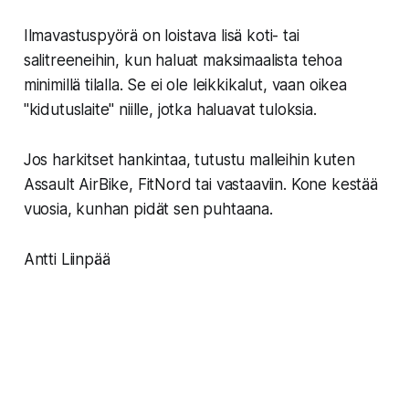
Ilmavastuspyörä on loistava lisä koti- tai
salitreeneihin, kun haluat maksimaalista tehoa
minimillä tilalla. Se ei ole leikkikalut, vaan oikea
"kidutuslaite" niille, jotka haluavat tuloksia.
Jos harkitset hankintaa, tutustu malleihin kuten
Assault AirBike, FitNord tai vastaaviin. Kone kestää
vuosia, kunhan pidät sen puhtaana.
Antti Liinpää