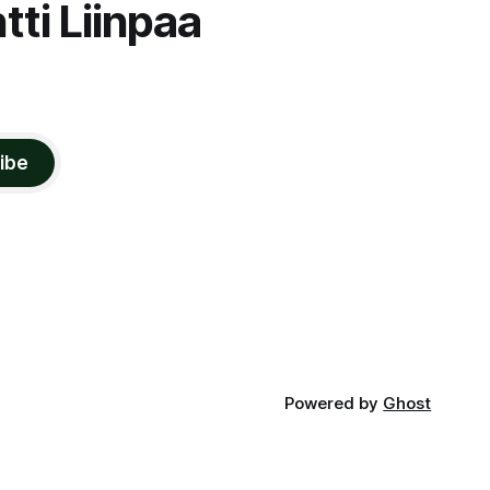
tti Liinpaa
ibe
Powered by
Ghost