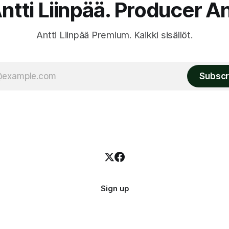
ntti Liinpää. Producer An
Antti Liinpää Premium. Kaikki sisällöt.
Subscr
Sign up