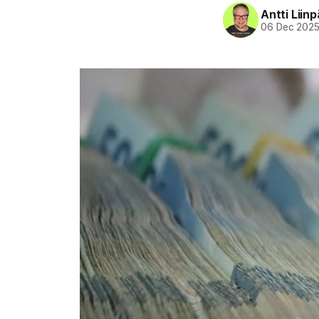
Antti Liin
06 Dec 202