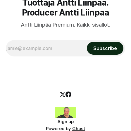
Tuottaja Antti Liinpää.
Producer Antti Liinpaa
Antti Liinpää Premium. Kaikki sisällöt.
Subscribe
Sign up
Powered by
Ghost