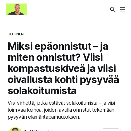
UUTINEN
Miksi epäonnistut – ja
miten onnistut? Viisi
kompastuskiveä ja viisi
oivallusta kohti pysyvää
solakoitumista
Viisi virhettä, jotka estävät solakoitumista – ja viisi
toimivaa keinoa, joiden avulla onnistut tekemään
pysyvän elämäntapamuutoksen.