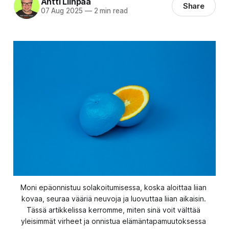
Antti Liinpää
Share
07 Aug 2025
—
2 min read
Moni epäonnistuu solakoitumisessa, koska aloittaa liian 
kovaa, seuraa vääriä neuvoja ja luovuttaa liian aikaisin. 
Tässä artikkelissa kerromme, miten sinä voit välttää 
yleisimmät virheet ja onnistua elämäntapamuutoksessa 