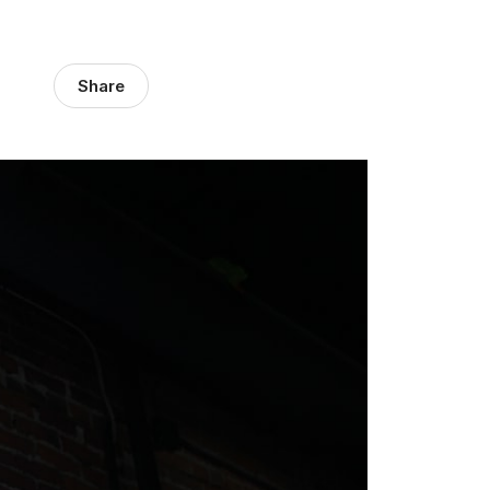
Share