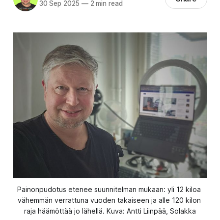
30 Sep 2025
—
2 min read
Painonpudotus etenee suunnitelman mukaan: yli 12 kiloa 
vähemmän verrattuna vuoden takaiseen ja alle 120 kilon 
raja häämöttää jo lähellä. Kuva: Antti Liinpää, Solakka