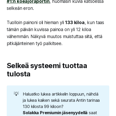
#1:n koeajoraportin
, huomasin kuvia katsoessa
selkeän eron.
Tuolloin painoni oli hieman yli
133 kiloa
, kun taas
tämän päivän kuvissa painoa on yli 12 kiloa
vähemmän. Näkyvä muutos muistuttaa siitä, että
pitkäjänteinen työ palkitsee.
Selkeä systeemi tuottaa
tulosta
💡
Haluatko lukea artikkelin loppuun, nähdä
ja lukea kaiken sekä seurata Antin tarinaa
130 kilosta 99 kiloon?
Solakka Premiumin jäsenyydellä
saat