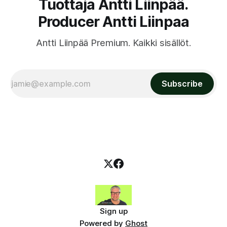
Tuottaja Antti Liinpää.
Producer Antti Liinpaa
Antti Liinpää Premium. Kaikki sisällöt.
Subscribe
Sign up
Powered by
Ghost