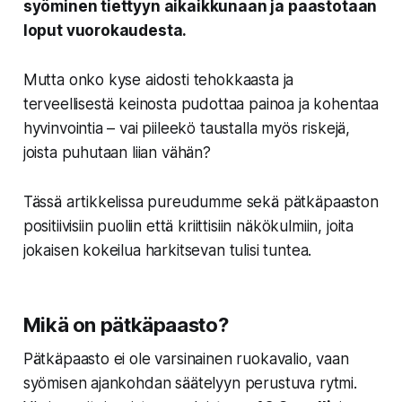
syöminen tiettyyn aikaikkunaan ja paastotaan
loput vuorokaudesta.
Mutta onko kyse aidosti tehokkaasta ja
terveellisestä keinosta pudottaa painoa ja kohentaa
hyvinvointia – vai piileekö taustalla myös riskejä,
joista puhutaan liian vähän?
Tässä artikkelissa pureudumme sekä pätkäpaaston
positiivisiin puoliin että kriittisiin näkökulmiin, joita
jokaisen kokeilua harkitsevan tulisi tuntea.
Mikä on pätkäpaasto?
Pätkäpaasto ei ole varsinainen ruokavalio, vaan
syömisen ajankohdan säätelyyn perustuva rytmi.