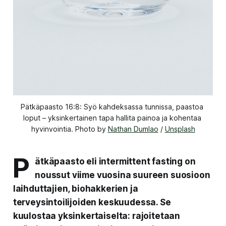
Pätkäpaasto 16:8: Syö kahdeksassa tunnissa, paastoa 
loput – yksinkertainen tapa hallita painoa ja kohentaa 
hyvinvointia. Photo by 
Nathan Dumlao
 / 
Unsplash
P
ätkäpaasto eli
intermittent fasting
on
noussut viime vuosina suureen suosioon
laihduttajien, biohakkerien ja
terveysintoilijoiden keskuudessa. Se
kuulostaa yksinkertaiselta: rajoitetaan