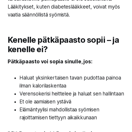
Lääkitykset, kuten diabeteslääkkeet, voivat myös
vaatia säännöllistä syömistä.
Kenelle pätkäpaasto sopii – ja
kenelle ei?
Pätkäpaasto voi sopia sinulle, jos:
Haluat yksinkertaisen tavan pudottaa painoa
ilman kalorilaskentaa
Verensokerisi heittelee ja haluat sen hallintaan
Et ole aamiaisen ystävä
Elämäntyylisi mahdollistaa syömisen
rajoittamisen tiettyyn aikaikkunaan