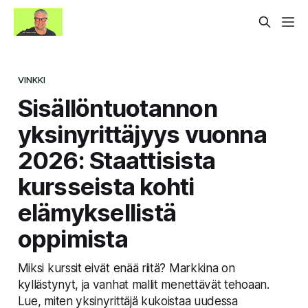
VINKKI
Sisällöntuotannon
yksinyrittäjyys vuonna
2026: Staattisista
kursseista kohti
elämyksellistä
oppimista
Miksi kurssit eivät enää riitä? Markkina on
kyllästynyt, ja vanhat mallit menettävät tehoaan.
Lue, miten yksinyrittäjä kukoistaa uudessa