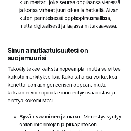
kuin mestari, joka seuraa oppilaansa vieressä
ja korjaa virheet juuri oikealla hetkellä. Aivan
kuten perinteisessä oppisopimusmallissa,
mutta digitaalisesti ja laajassa mittakaavassa.
Sinun ainutlaatuisuutesi on
suojamuurisi
Tekoäly tekee kaikista nopeampia, mutta se ei tee
kaikista merkityksellisiä. Kuka tahansa voi käskeä
konetta luomaan geneerisen oppaan, mutta
kukaan ei voi kopioida sinun erityisosaamistasi ja
elettyä kokemustasi.
Syvä osaaminen ja maku:
Menestys syntyy
omien intohimojen ja pitkäjänteisen