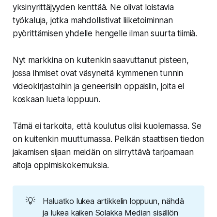
yksinyrittäjyyden kenttää. Ne olivat loistavia
työkaluja, jotka mahdollistivat liiketoiminnan
pyörittämisen yhdelle hengelle ilman suurta tiimiä.
Nyt markkina on kuitenkin saavuttanut pisteen,
jossa ihmiset ovat väsyneitä kymmenen tunnin
videokirjastoihin ja geneerisiin oppaisiin, joita ei
koskaan lueta loppuun.
Tämä ei tarkoita, että koulutus olisi kuolemassa. Se
on kuitenkin muuttumassa. Pelkän staattisen tiedon
jakamisen sijaan meidän on siirryttävä tarjoamaan
aitoja oppimiskokemuksia.
💡
Haluatko lukea artikkelin loppuun, nähdä
ja lukea kaiken Solakka Median sisällön