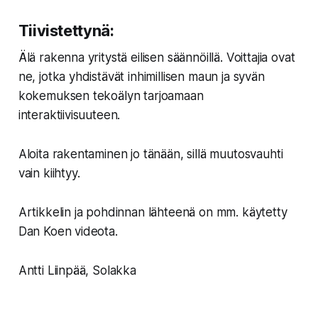
Tiivistettynä:
Älä rakenna yritystä eilisen säännöillä. Voittajia ovat
ne, jotka yhdistävät inhimillisen maun ja syvän
kokemuksen tekoälyn tarjoamaan
interaktiivisuuteen.
Aloita rakentaminen jo tänään, sillä muutosvauhti
vain kiihtyy.
Artikkelin ja pohdinnan lähteenä on mm. käytetty
Dan Koen videota.
Antti Liinpää, Solakka