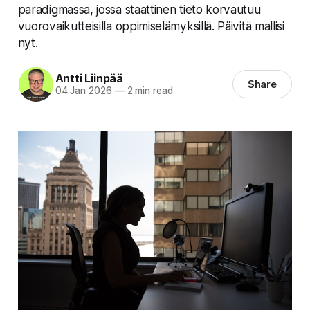
paradigmassa, jossa staattinen tieto korvautuu
vuorovaikutteisilla oppimiselämyksillä. Päivitä mallisi
nyt.
Antti Liinpää
Share
04 Jan 2026
—
2 min read