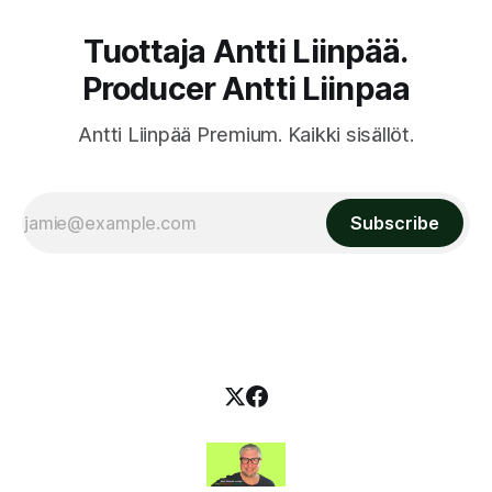
Tuottaja Antti Liinpää.
Producer Antti Liinpaa
Antti Liinpää Premium. Kaikki sisällöt.
Subscribe